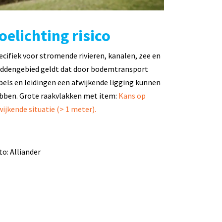
oelichting risico
ecifiek voor stromende rivieren, kanalen, zee en
ddengebied geldt dat door bodemtransport
bels en leidingen een afwijkende ligging kunnen
bben. Grote raakvlakken met item:
Kans op
wijkende situatie (> 1 meter).
to: Alliander