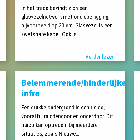
In het tracé bevindt zich een
glasvezelnetwerk met ondiepe ligging,
bijvoorbeeld op 30 cm. Glasvezel is een
kwetsbare kabel. Ook is…
Verder lezen
Belemmerende/hinderlijke
infra
Een drukke ondergrond is een risico,
vooral bij middendoor en onderdoor. Dit
risico kan optreden bij meerdere
situaties, zoals:Nieuwe…