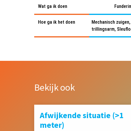
Wat ga ik doen
Funderi
Hoe ga ik het doen
Mechanisch zuigen,
trillingsarm, Sleuf
Bekijk ook
Afwijkende situatie (>1
meter)