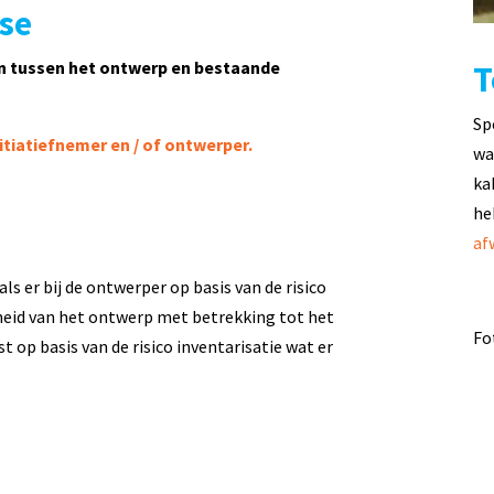
ase
en tussen het ontwerp en bestaande
T
Sp
tiatiefnemer en / of ontwerper.
wa
ka
he
af
ls er bij de ontwerper op basis van de risico
rheid van het ontwerp met betrekking tot het
Fo
op basis van de risico inventarisatie wat er