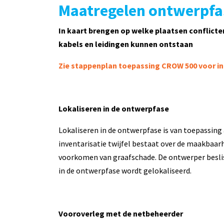
Maatregelen ontwerpf
I
n kaart brengen op welke plaatsen conflict
kabels en leidingen kunnen ontstaan
Zie stappenplan toepassing CROW 500 voor ini
Lokaliseren in de ontwerpfase
Lokaliseren in de ontwerpfase is van toepassing a
inventarisatie twijfel bestaat over de maakbaa
voorkomen van graafschade. De ontwerper beslist 
in de ontwerpfase wordt gelokaliseerd.
Vooroverleg met de netbeheerder