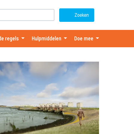
Zoeken
de regels
Hulpmiddelen
Doe mee