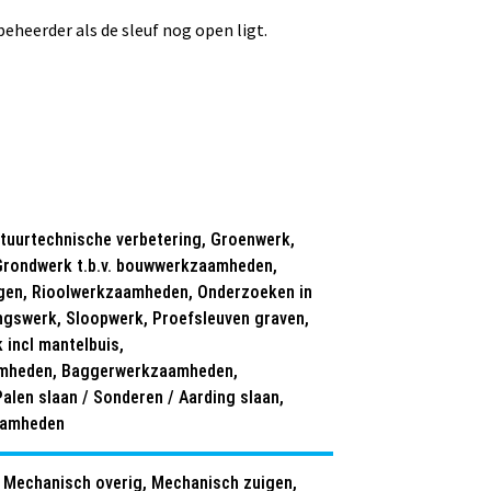
beheerder als de sleuf nog open ligt.
tuurtechnische verbetering, Groenwerk,
Grondwerk t.b.v. bouwwerkzaamheden,
egen, Rioolwerkzaamheden, Onderzoeken in
ngswerk, Sloopwerk, Proefsleuven graven,
 incl mantelbuis,
mheden, Baggerwerkzaamheden,
Palen slaan / Sonderen / Aarding slaan,
aamheden
 Mechanisch overig, Mechanisch zuigen,