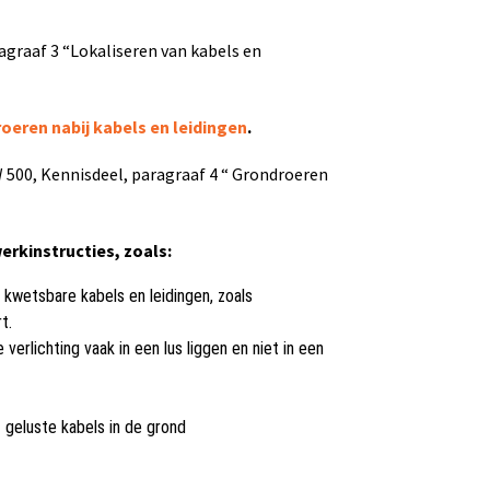
graaf 3 “Lokaliseren van kabels en
oeren nabij kabels en leidingen
.
00, Kennisdeel, paragraaf 4 “ Grondroeren
rkinstructies, zoals:
kwets
bare kabels en leidingen, zoals
t.
erlichting vaak in een lus liggen en niet in een
 geluste kabels in de grond