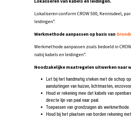
Lokaliseren van kabels en leidingen.
Lokaliseren conform CROW 500, Kennisdeel, para
leidingen”.
Werkmethode aanpassen op basis van
Grondr
Werkmethode aanpassen zoals bedoeld in CROW 5
nabij kabels en leidingen”.
Noodzakelijke maatregelen uitwerken naar we
Let bij het handmatig steken met de schop op
aansluitingen van huizen, lichtmasten, enzovoor
Houd er rekening mee dat kabels van openbare v
directe lijn van paal naar paal.
Toepassen van grondzuigen als werkmethode.
Houd bij het plaatsen van borden rekening met