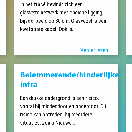
In het tracé bevindt zich een
glasvezelnetwerk met ondiepe ligging,
bijvoorbeeld op 30 cm. Glasvezel is een
kwetsbare kabel. Ook is…
Verder lezen
Belemmerende/hinderlijke
infra
Een drukke ondergrond is een risico,
vooral bij middendoor en onderdoor. Dit
risico kan optreden bij meerdere
situaties, zoals:Nieuwe…