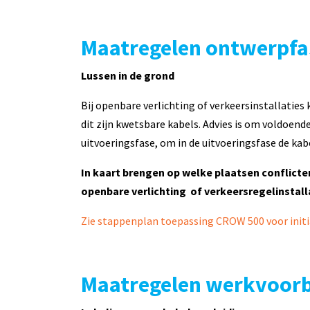
Maatregelen ontwerpf
Lussen in de grond
Bij openbare verlichting of verkeersinstallaties
dit zijn kwetsbare kabels. Advies is om voldoend
uitvoeringsfase, om in de uitvoeringsfase de kab
In kaart brengen op welke plaatsen conflict
openbare verlichting of verkeersregelinstal
Zie stappenplan toepassing CROW 500 voor initi
Maatregelen werkvoorb