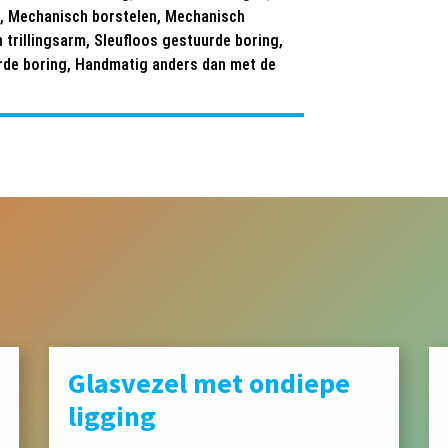
n, Mechanisch borstelen, Mechanisch
 trillingsarm, Sleufloos gestuurde boring,
rde boring, Handmatig anders dan met de
Glasvezel met ondiepe
ligging