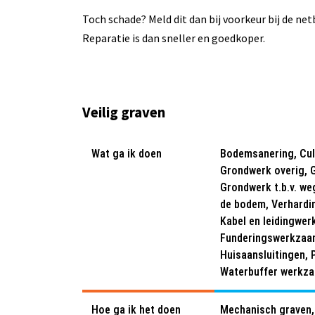
Toch schade? Meld dit dan bij voorkeur bij de net
Reparatie is dan sneller en goedkoper.
Veilig graven
Wat ga ik doen
Bodemsanering, Cul
Grondwerk overig, 
Grondwerk t.b.v. w
de bodem, Verhardi
Kabel en leidingwerk
Funderingswerkzaa
Huisaansluitingen, 
Waterbuffer werkz
Hoe ga ik het doen
Mechanisch graven,