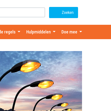
Zoeken
de regels
Hulpmiddelen
Doe mee