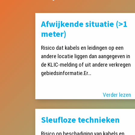
Afwijkende situatie (>1
meter)
Risico dat kabels en leidingen op een
andere locatie liggen dan aangegeven in
de KLIC-melding of uit andere verkregen
gebiedsinformatie.Er…
Verder lezen
Sleufloze technieken
Risico op beschadiging van kabels en