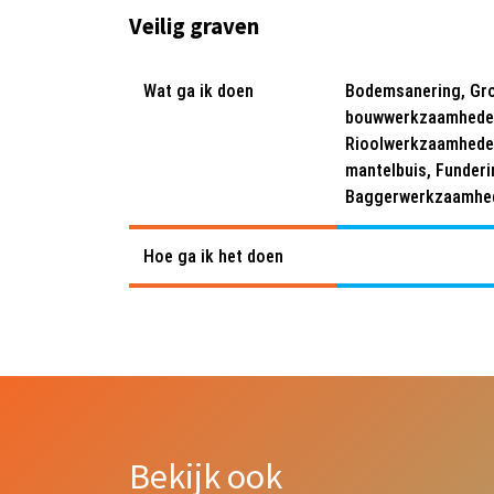
Veilig graven
Wat ga ik doen
Bodemsanering, Gro
bouwwerkzaamheden,
Rioolwerkzaamheden,
mantelbuis, Funder
Baggerwerkzaamhe
Hoe ga ik het doen
Bekijk ook