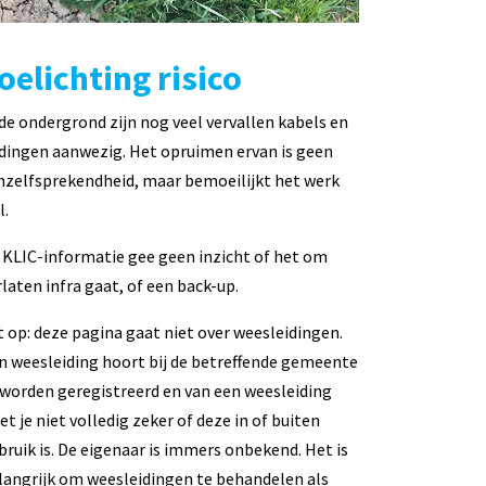
oelichting risico
 de ondergrond zijn nog veel vervallen kabels en
idingen aanwezig. Het opruimen ervan is geen
nzelfsprekendheid, maar bemoeilijkt het werk
l.
 KLIC-informatie geeft geen inzicht of het om
rlaten infra gaat, of een back-up.
t op: deze pagina gaat niet over weesleidingen.
n weesleiding hoort bij de betreffende gemeente
 worden geregistreerd en van een weesleiding
et je niet volledig zeker of deze in of buiten
bruik is. De eigenaar is immers onbekend. Het is
langrijk om weesleidingen te behandelen als