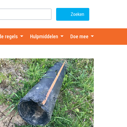
Zoeken
de regels
Hulpmiddelen
Doe mee