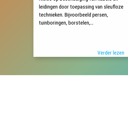
leidingen door toepassing van sleufloze
technieken. Bijvoorbeeld persen,
tuinboringen, borstelen,…
Verder lezen