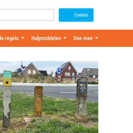
Zoeken
de regels
Hulpmiddelen
Doe mee