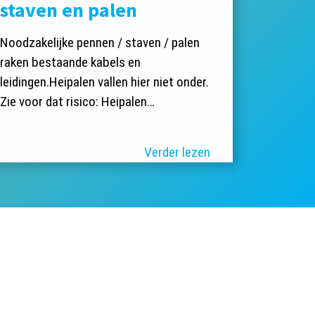
staven en palen
Noodzakelijke pennen / staven / palen
raken bestaande kabels en
leidingen.Heipalen vallen hier niet onder.
Zie voor dat risico: Heipalen…
Verder lezen