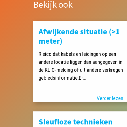
Bekijk ook
Afwijkende situatie (>1
meter)
Risico dat kabels en leidingen op een
andere locatie liggen dan aangegeven in
de KLIC-melding of uit andere verkregen
gebiedsinformatie.Er…
Verder lezen
Sleufloze technieken