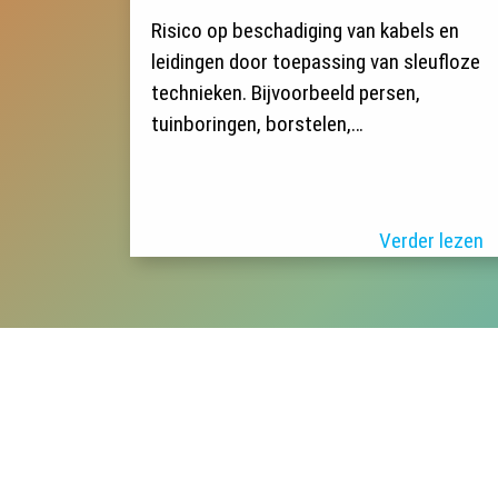
Risico op beschadiging van kabels en
leidingen door toepassing van sleufloze
technieken. Bijvoorbeeld persen,
tuinboringen, borstelen,…
Verder lezen