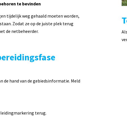
behoren te bevinden
en tijdelijk weg gehaald moeten worden,
T
taan. Zodat ze op de juiste plek terug
et de netbeheerder.
Al
ve
ereidingsfase
an de hand van de gebiedsinformatie. Meld
e leidingmarkering terug.