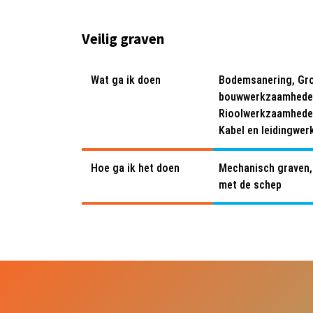
Veilig graven
Wat ga ik doen
Bodemsanering, Gro
bouwwerkzaamheden,
Rioolwerkzaamheden
Kabel en leidingwer
Hoe ga ik het doen
Mechanisch graven,
met de schep