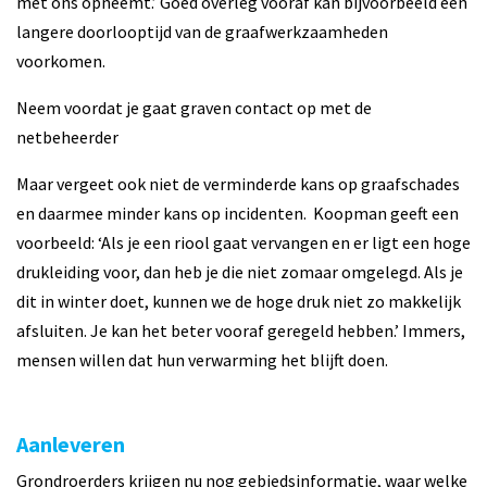
met ons opneemt.’ Goed overleg vooraf kan bijvoorbeeld een
langere doorlooptijd van de graafwerkzaamheden
voorkomen.
Neem voordat je gaat graven contact op met de
netbeheerder
Maar vergeet ook niet de verminderde kans op graafschades
en daarmee minder kans op incidenten. Koopman geeft een
voorbeeld: ‘Als je een riool gaat vervangen en er ligt een hoge
drukleiding voor, dan heb je die niet zomaar omgelegd. Als je
dit in winter doet, kunnen we de hoge druk niet zo makkelijk
afsluiten. Je kan het beter vooraf geregeld hebben.’ Immers,
mensen willen dat hun verwarming het blijft doen.
Aanleveren
Grondroerders krijgen nu nog gebiedsinformatie, waar welke