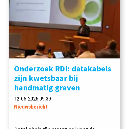
Onderzoek RDI: datakabels
zijn kwetsbaar bij
handmatig graven
12-06-2026 09:39
Nieuwsbericht