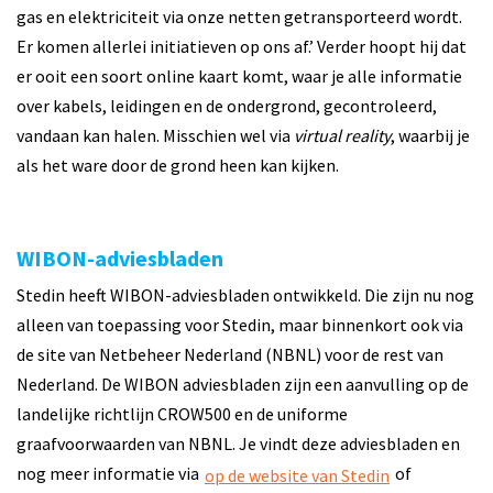
gas en elektriciteit via onze netten getransporteerd wordt.
Er komen allerlei initiatieven op ons af.’ Verder hoopt hij dat
er ooit een soort online kaart komt, waar je alle informatie
over kabels, leidingen en de ondergrond, gecontroleerd,
vandaan kan halen. Misschien wel via
virtual reality
, waarbij je
als het ware door de grond heen kan kijken.
WIBON-adviesbladen
Stedin heeft WIBON-adviesbladen ontwikkeld. Die zijn nu nog
alleen van toepassing voor Stedin, maar binnenkort ook via
de site van Netbeheer Nederland (NBNL) voor de rest van
Nederland. De WIBON adviesbladen zijn een aanvulling op de
landelijke richtlijn CROW500 en de uniforme
graafvoorwaarden van NBNL. Je vindt deze adviesbladen en
nog meer informatie via
of
op de website van Stedin