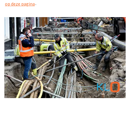
.
op deze pagina