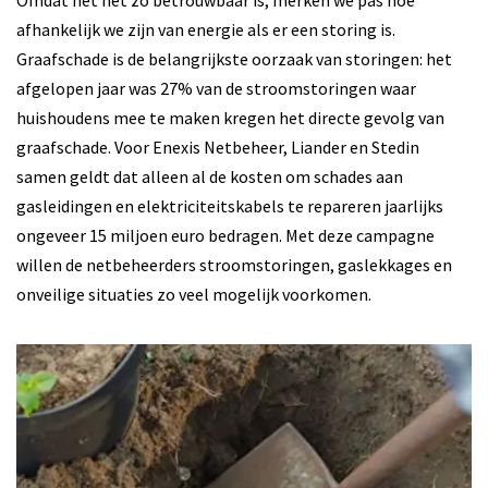
Omdat het net zo betrouwbaar is, merken we pas hoe
afhankelijk we zijn van energie als er een storing is.
Graafschade is de belangrijkste oorzaak van storingen: het
afgelopen jaar was 27% van de stroomstoringen waar
huishoudens mee te maken kregen het directe gevolg van
graafschade. Voor Enexis Netbeheer, Liander en Stedin
samen geldt dat alleen al de kosten om schades aan
gasleidingen en elektriciteitskabels te repareren jaarlijks
ongeveer 15 miljoen euro bedragen. Met deze campagne
willen de netbeheerders stroomstoringen, gaslekkages en
onveilige situaties zo veel mogelijk voorkomen.