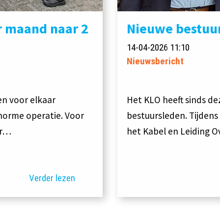
r maand naar 2
Nieuwe bestuu
14-04-2026 11:10
Nieuwsbericht
n voor elkaar
Het KLO heeft sinds d
norme operatie. Voor
bestuursleden. Tijden
er…
het Kabel en Leiding 
Verder lezen