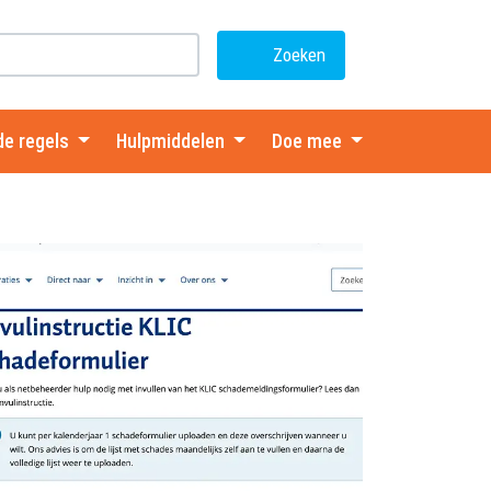
Zoeken
de regels
Hulpmiddelen
Doe mee