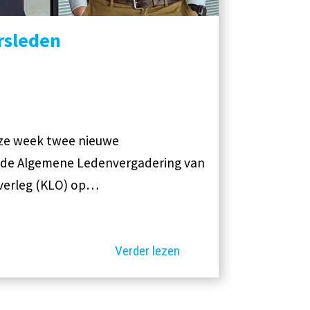
rsleden
eze week twee nieuwe
s de Algemene Ledenvergadering van
Overleg (KLO) op…
Verder lezen