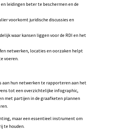
 en leidingen beter te beschermen en de
ier voorkomt juridische discussies en
elijk waar kansen liggen voor de RDI en het
ffen netwerken, locaties en oorzaken helpt
e voeren.
es aan hun netwerken te rapporteren aan het
ens tot een overzichtelijke infographic,
en met partijen in de graafketen plannen
ren.
ichting, maar een essentieel instrument om
ij te houden.