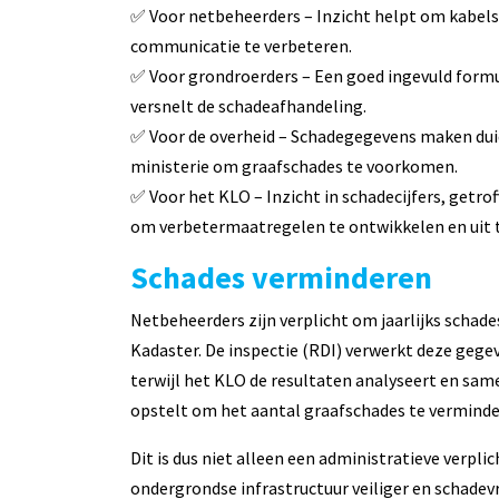
✅ Voor netbeheerders – Inzicht helpt om kabels
communicatie te verbeteren.
✅ Voor grondroerders – Een goed ingevuld formul
versnelt de schadeafhandeling.
✅ Voor de overheid – Schadegegevens maken duid
ministerie om graafschades te voorkomen.
✅ Voor het KLO – Inzicht in schadecijfers, getro
om verbetermaatregelen te ontwikkelen en uit t
Schades verminderen
Netbeheerders zijn verplicht om jaarlijks schad
Kadaster. De inspectie (RDI) verwerkt deze gegev
terwijl het KLO de resultaten analyseert en sam
opstelt om het aantal graafschades te verminde
Dit is dus niet alleen een administratieve verpl
ondergrondse infrastructuur veiliger en schadevr