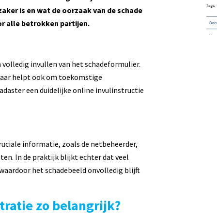
rzaker is en wat de oorzaak van de schade
or alle betrokken partijen.
 volledig invullen van het schadeformulier.
 maar helpt ook om toekomstige
aster een duidelijke online invulinstructie
uciale informatie, zoals de netbeheerder,
en. In de praktijk blijkt echter dat veel
 waardoor het schadebeeld onvolledig blijft
ratie zo belangrijk?