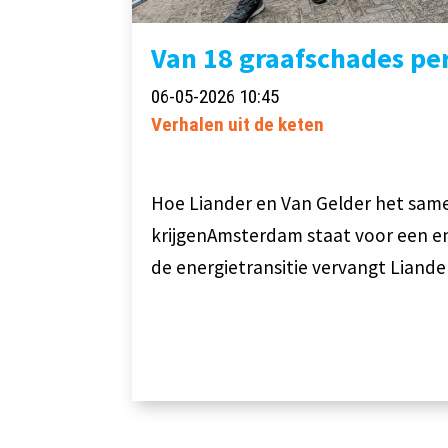
Van 18 graafschades pe
06-05-2026 10:45
Verhalen uit de keten
Hoe Liander en Van Gelder het same
krijgenAmsterdam staat voor een e
de energietransitie vervangt Liand