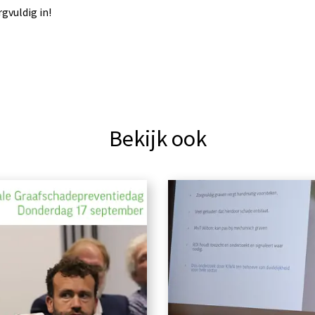
rgvuldig in!
Bekijk ook