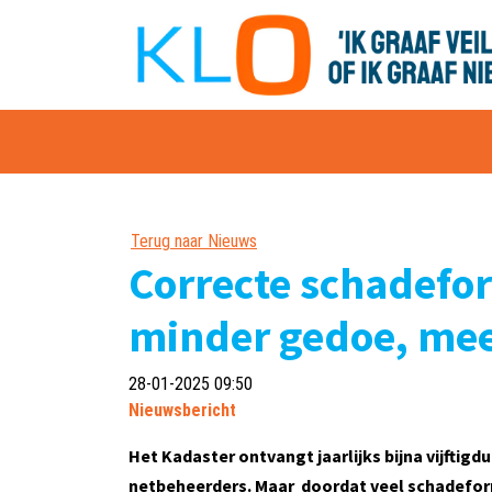
overslaan
Terug naar Nieuws
Correcte schadefo
minder gedoe, mee
28-01-2025 09:50
Nieuwsbericht
Het Kadaster ontvangt jaarlijks bijna vijfti
netbeheerders. Maar doordat veel schadeform