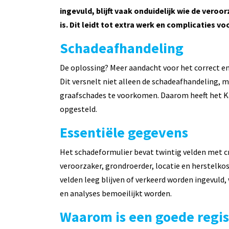
ingevuld, blijft vaak onduidelijk wie de veroo
is. Dit leidt tot extra werk en complicaties vo
Schadeafhandeling
De oplossing? Meer aandacht voor het correct en
Dit versnelt niet alleen de schadeafhandeling,
graafschades te voorkomen. Daarom heeft het Kad
opgesteld.
Essentiële gegevens
Het schadeformulier bevat twintig velden met cr
veroorzaker, grondroerder, locatie en herstelkost
velden leeg blijven of verkeerd worden ingevuld,
en analyses bemoeilijkt worden.
Waarom is een goede regist