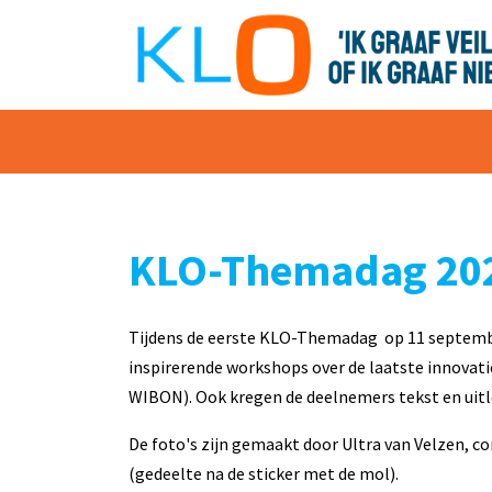
overslaan
KLO-Themadag 2024
Tijdens de eerste KLO-Themadag op 11 septembe
inspirerende workshops over de laatste innovat
WIBON). Ook kregen de deelnemers tekst en uitle
De foto's zijn gemaakt door Ultra van Velzen, 
(gedeelte na de sticker met de mol).