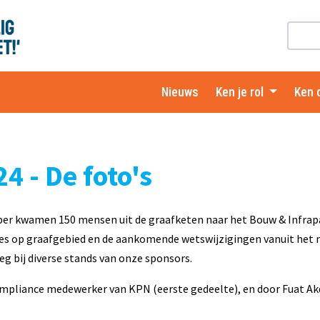
Nieuws
Ken je rol
Ken 
 - De foto's
r kwamen 150 mensen uit de graafketen naar het Bouw & Infrapar
ies op graafgebied en de aankomende wetswijzigingen vanuit het
g bij diverse stands van onze sponsors.
compliance medewerker van KPN (eerste gedeelte), en door Fuat Ak