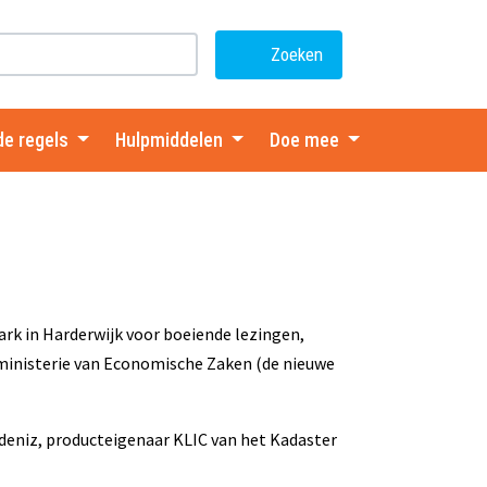
Zoeken
de regels
Hulpmiddelen
Doe mee
k in Harderwijk voor boeiende lezingen,
 ministerie van Economische Zaken (de nieuwe
deniz, producteigenaar KLIC van het Kadaster