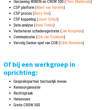
Herziening WIBON en CROW 500 (
Theo Ellenbroek
)
C5P platform (
Marit van Hattem
)
C5P proces (
Berry Kok
)
C5P koppeling (
Joost Schut
)
Data-analyse (
René Frinks
)
Verbeteren schaderegistratie (
Jan Koopman
)
Communicatie (
Erik van Stokkom
)
Vervolg Gedoe-spel van COB (
Edith Boonsma
)
Of bij een werkgroep in
oprichting:
Gesprekspartner bestuurlijk niveau
Kennisorganisatie
Rechtspraak
Heisessies
Gratis CROW 500